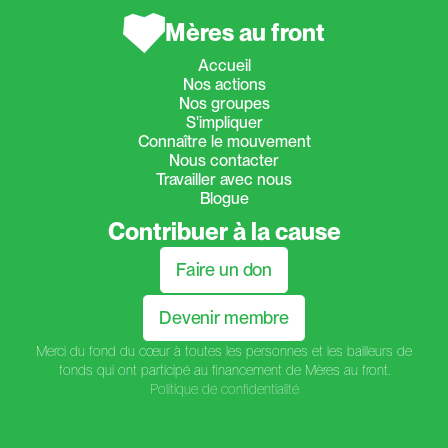
Mères au front
Accueil
Nos actions
Nos groupes
S'impliquer
Connaître le mouvement
Nous contacter
Travailler avec nous
Blogue
Contribuer à la cause
Faire un don
Devenir membre
Merci du fond du cœur à toutes les personnes et les bailleurs de
fonds qui ont participé au financement de Mères au front.
Politique de confidentialité