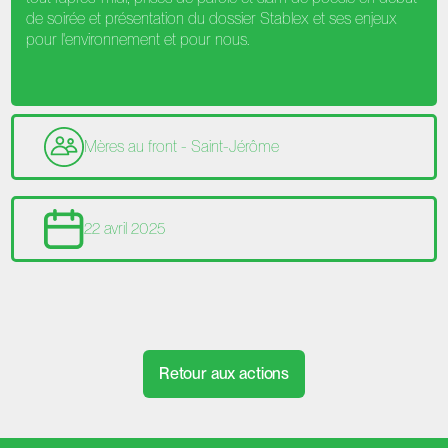
de soirée et présentation du dossier Stablex et ses enjeux
pour l'environnement et pour nous.
Mères au front - Saint-Jérôme
22 avril 2025
Retour aux actions