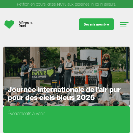
Pétition en cours: dites NON aux pipelines, ni ici, ni ailleurs.
Mères au
Devenir membre
front
Journée internationale de l'air pur
pour des ciels bleus 2025
Événements à venir