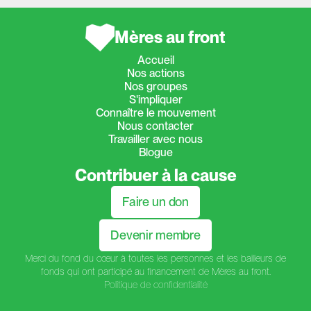
Mères au front
Accueil
Nos actions
Nos groupes
S'impliquer
Connaître le mouvement
Nous contacter
Travailler avec nous
Blogue
Contribuer à la cause
Faire un don
Devenir membre
Merci du fond du cœur à toutes les personnes et les bailleurs de
fonds qui ont participé au financement de Mères au front.
Politique de confidentialité