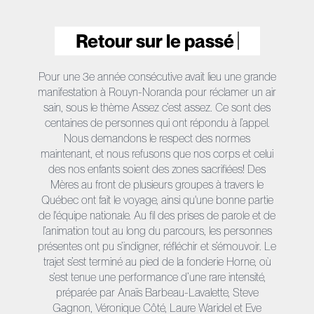
Retour sur le passé
Pour une 3e année consécutive avait lieu une grande
manifestation à Rouyn-Noranda pour réclamer un air
sain, sous le thème Assez c’est assez. Ce sont des
centaines de personnes qui ont répondu à l’appel.
Nous demandons le respect des normes
maintenant, et nous refusons que nos corps et celui
des nos enfants soient des zones sacrifiées! Des
Mères au front de plusieurs groupes à travers le
Québec ont fait le voyage, ainsi qu'une bonne partie
de l'équipe nationale. Au fil des prises de parole et de
l’animation tout au long du parcours, les personnes
présentes ont pu s’indigner, réfléchir et s’émouvoir. Le
trajet s’est terminé au pied de la fonderie Horne, où
s’est tenue une performance d’une rare intensité,
préparée par Anaïs Barbeau-Lavalette, Steve
Gagnon, Véronique Côté, Laure Waridel et Eve