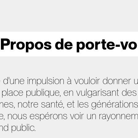
 Propos de porte-vo
é d'une impulsion à vouloir donner
a place publique, en vulgarisant des
s, notre santé, et les générations
que, nous espérons voir un rayonne
d public.