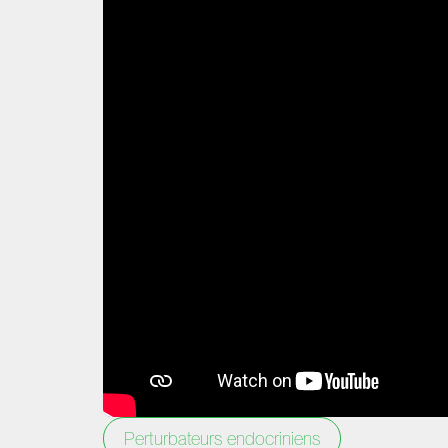
Perturbateurs endocriniens