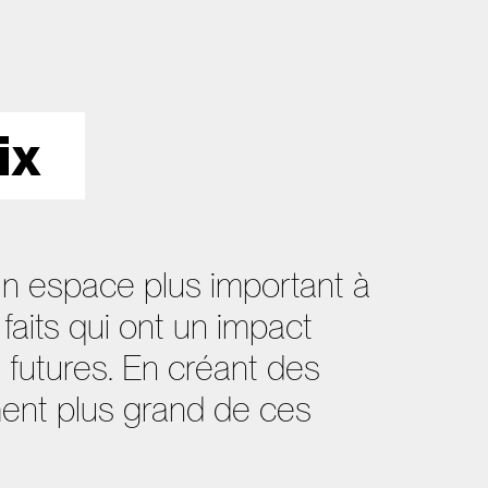
ix
 un espace plus important à
 faits qui ont un impact
 futures. En créant des
ment plus grand de ces