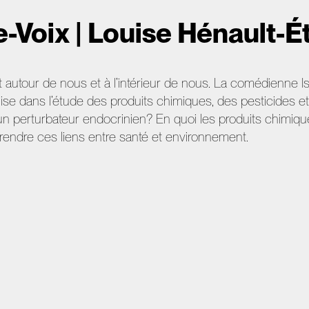
-Voix | Louise Hénault-Ét
 autour de nous et à l’intérieur de nous. La comédienne Isa
lise dans l’étude des produits chimiques, des pesticides e
n perturbateur endocrinien? En quoi les produits chimique
endre ces liens entre santé et environnement.