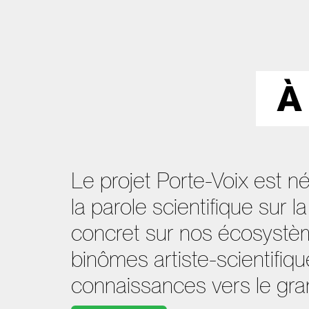
À
Le projet Porte-Voix est n
la parole scientifique sur l
concret sur nos écosystème
binômes artiste-scientifi
connaissances vers le gran