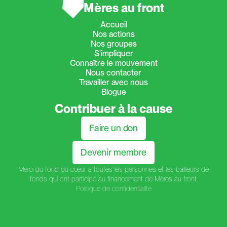
Mères au front
Accueil
Nos actions
Nos groupes
S'impliquer
Connaître le mouvement
Nous contacter
Travailler avec nous
Blogue
Contribuer à la cause
Faire un don
Devenir membre
Merci du fond du cœur à toutes les personnes et les bailleurs de
fonds qui ont participé au financement de Mères au front.
Politique de confidentialité