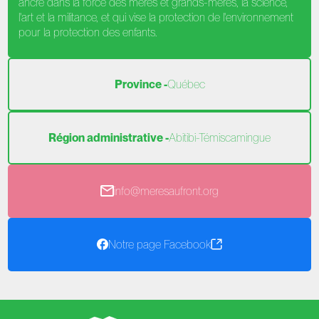
ancré dans la force des mères et grands-mères, la science,
l'art et la militance, et qui vise la protection de l'environnement
pour la protection des enfants.
Province -
Québec
Région administrative -
Abitibi-Témiscamingue
info@meresaufront.org
Notre page Facebook