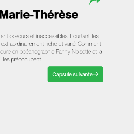
& Marie-Thérèse
ant obscurs et inaccessibles. Pourtant, les
r extraordinairement riche et varié. Comment
eure en océanographie Fanny Noisette et la
i les préoccupent.
Capsule suivante