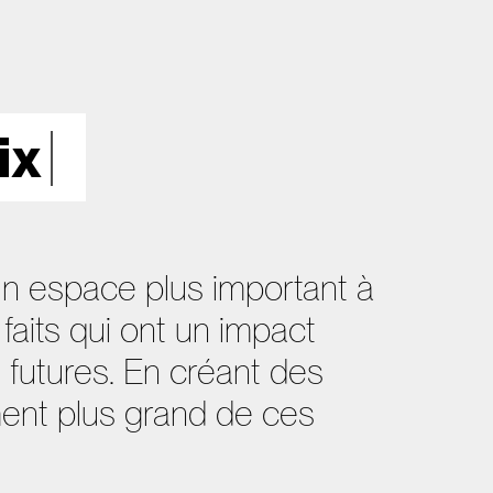
ix
 un espace plus important à
 faits qui ont un impact
 futures. En créant des
ment plus grand de ces