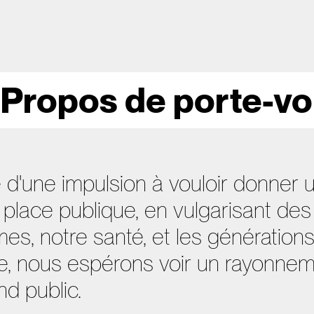
 Propos de porte-vo
é d'une impulsion à vouloir donner
a place publique, en vulgarisant des
s, notre santé, et les générations
que, nous espérons voir un rayonne
d public.