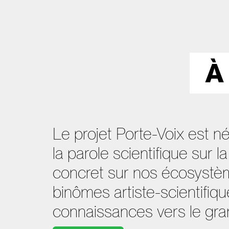
À
Le projet Porte-Voix est n
la parole scientifique sur l
concret sur nos écosystème
binômes artiste-scientifi
connaissances vers le gran