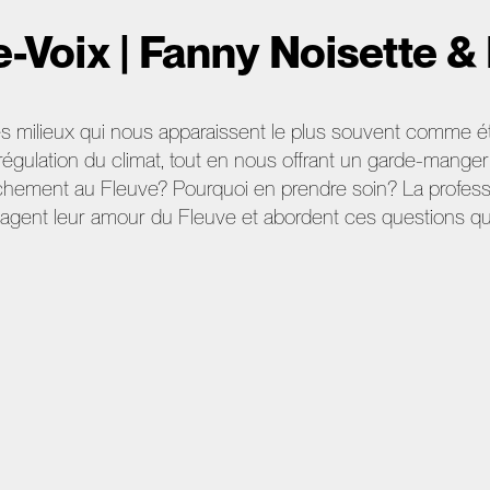
e-Voix | Fanny Noisette 
es milieux qui nous apparaissent le plus souvent comme ét
a régulation du climat, tout en nous offrant un garde-mange
chement au Fleuve? Pourquoi en prendre soin? La profess
gent leur amour du Fleuve et abordent ces questions qu